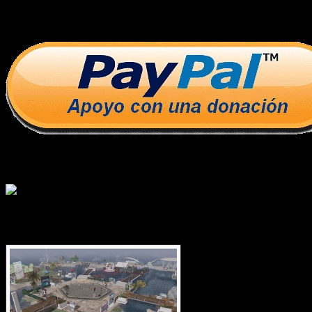
Donaciones Ayuda Virtual
Crear Cuenta en SL
Ayuda Virtual