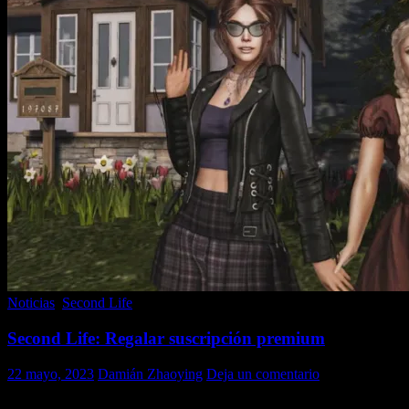
Noticias
,
Second Life
Second Life: Regalar suscripción premium
22 mayo, 2023
Damián Zhaoying
Deja un comentario
Si bien Linden Lab no ha informado esta novedad, la misma aparece